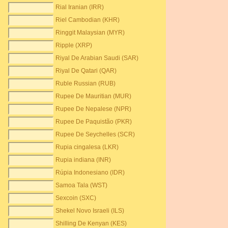
Rial Iranian (IRR)
Riel Cambodian (KHR)
Ringgit Malaysian (MYR)
Ripple (XRP)
Riyal De Arabian Saudi (SAR)
Riyal De Qatari (QAR)
Ruble Russian (RUB)
Rupee De Mauritian (MUR)
Rupee De Nepalese (NPR)
Rupee De Paquistão (PKR)
Rupee De Seychelles (SCR)
Rupia cingalesa (LKR)
Rupia indiana (INR)
Rúpia Indonesiano (IDR)
Samoa Tala (WST)
Sexcoin (SXC)
Shekel Novo Israeli (ILS)
Shilling De Kenyan (KES)