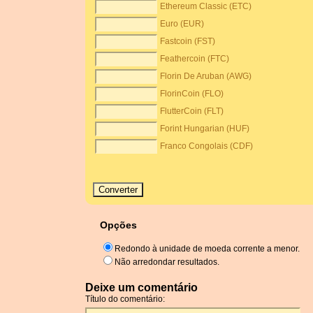
Ethereum Classic (ETC)
Euro (EUR)
Fastcoin (FST)
Feathercoin (FTC)
Florin De Aruban (AWG)
FlorinCoin (FLO)
FlutterCoin (FLT)
Forint Hungarian (HUF)
Franco Congolais (CDF)
Opções
Redondo à unidade de moeda corrente a menor.
Não arredondar resultados.
Deixe um comentário
Título do comentário: