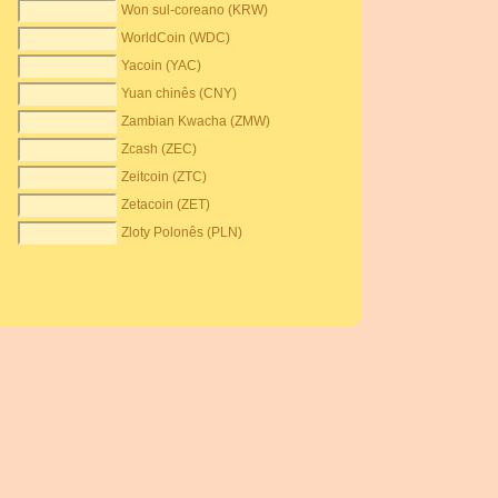
Won sul-coreano (KRW)
WorldCoin (WDC)
Yacoin (YAC)
Yuan chinês (CNY)
Zambian Kwacha (ZMW)
Zcash (ZEC)
Zeitcoin (ZTC)
Zetacoin (ZET)
Zloty Polonês (PLN)