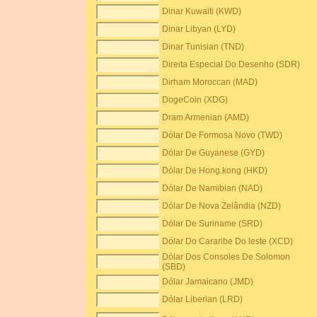
Dinar Kuwaiti (KWD)
Dinar Libyan (LYD)
Dinar Tunisian (TND)
Direita Especial Do Desenho (SDR)
Dirham Moroccan (MAD)
DogeCoin (XDG)
Dram Armenian (AMD)
Dólar De Formosa Novo (TWD)
Dólar De Guyanese (GYD)
Dólar De Hong.kong (HKD)
Dólar De Namibian (NAD)
Dólar De Nova Zelândia (NZD)
Dólar De Suriname (SRD)
Dólar Do Cararibe Do leste (XCD)
Dólar Dos Consoles De Solomon
(SBD)
Dólar Jamaicano (JMD)
Dólar Liberian (LRD)