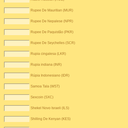
Rupee De Mauritian (MUR)
Rupee De Nepalese (NPR)
Rupee De Paquistão (PKR)
Rupee De Seychelles (SCR)
Rupia cingalesa (LKR)
Rupia indiana (INR)
Rúpia Indonesiano (IDR)
Samoa Tala (WST)
Sexcoin (SXC)
Shekel Novo Israeli (ILS)
Shilling De Kenyan (KES)