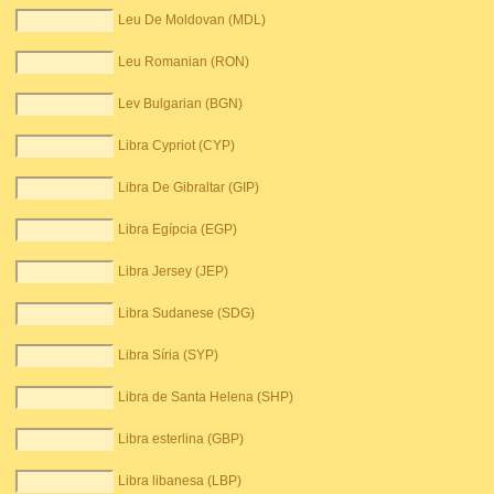
Leu De Moldovan (MDL)
Leu Romanian (RON)
Lev Bulgarian (BGN)
Libra Cypriot (CYP)
Libra De Gibraltar (GIP)
Libra Egípcia (EGP)
Libra Jersey (JEP)
Libra Sudanese (SDG)
Libra Síria (SYP)
Libra de Santa Helena (SHP)
Libra esterlina (GBP)
Libra libanesa (LBP)