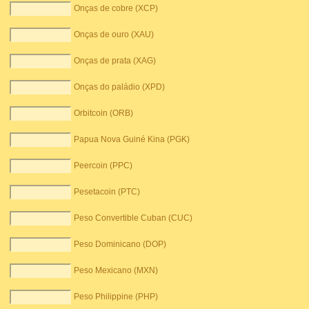
Onças de cobre (XCP)
Onças de ouro (XAU)
Onças de prata (XAG)
Onças do paládio (XPD)
Orbitcoin (ORB)
Papua Nova Guiné Kina (PGK)
Peercoin (PPC)
Pesetacoin (PTC)
Peso Convertible Cuban (CUC)
Peso Dominicano (DOP)
Peso Mexicano (MXN)
Peso Philippine (PHP)