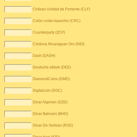
Chilean Unidad de Fomento (CLF)
Colón costa-riquenho (CRC)
Counterparty (ZCP)
Córdova Nicaraguan Oro (NIO)
Dash (DASH)
Deutsche eMark (DEE)
DiamondCoins (DMD)
Digitalcoin (DGC)
Dinar Algerian (DZD)
Dinar Bahraini (BHD)
Dinar De Serbian (RSD)