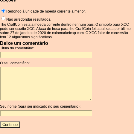
Opções
Redondo à unidade de moeda corrente a menor.
Não arredondar resultados.
The CraftCoin está a moeda corrente dentro nenhum país. O símbolo para XCC
pode ser escrito XCC. A taxa de troca para the CraftCoin foi atualizada por último
sobre 27 de janeiro de 2020 de coinmarketcap.com. O XCC fator de conversão
tem 12 algarismos significativos.
Deixe um comentário
Título do comentário:
O seu comentário:
Seu nome (para ser indicado no seu comentário):