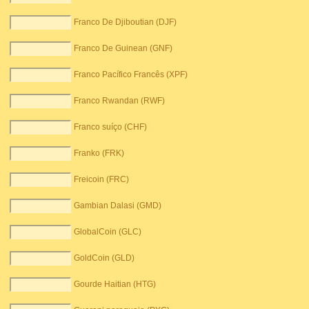
Franco De Djiboutian (DJF)
Franco De Guinean (GNF)
Franco Pacífico Francês (XPF)
Franco Rwandan (RWF)
Franco suíço (CHF)
Franko (FRK)
Freicoin (FRC)
Gambian Dalasi (GMD)
GlobalCoin (GLC)
GoldCoin (GLD)
Gourde Haitian (HTG)